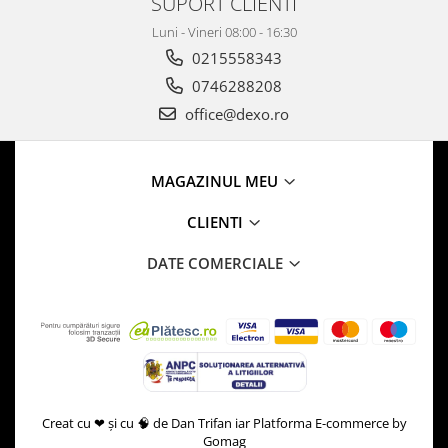
SUPORT CLIENTI
Luni - Vineri 08:00 - 16:30
0215558343
0746288208
office@dexo.ro
MAGAZINUL MEU
CLIENTI
DATE COMERCIALE
Creat cu ❤ și cu 🧠 de Dan Trifan iar
Platforma E-commerce by
Gomag