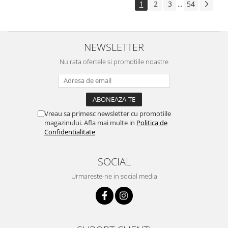
1
2
3
54
...
NEWSLETTER
Nu rata ofertele si promotiile noastre
Vreau sa primesc newsletter cu promotiile
magazinului. Afla mai multe in
Politica de
Confidentialitate
SOCIAL
Urmareste-ne in social media