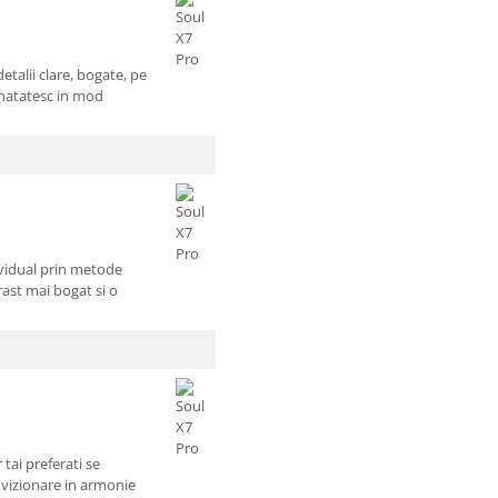
detalii clare, bogate, pe
unatatesc in mod
ividual prin metode
ast mai bogat si o
 tai preferati se
 vizionare in armonie