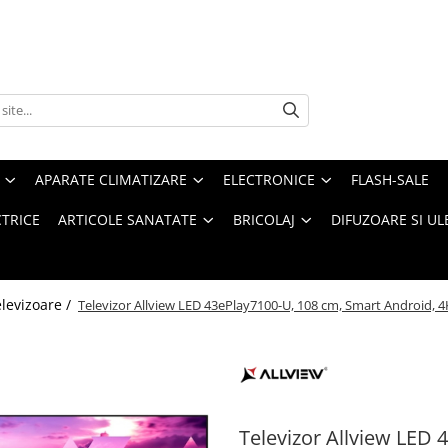
APARATE CLIMATIZARE
ELECTRONICE
FLASH-SALE
CTRICE
ARTICOLE SANATATE
BRICOLAJ
DIFUZOARE SI UL
levizoare /
Televizor Allview LED 43ePlay7100-U, 108 cm, Smart Android, 4
Televizor Allview LED