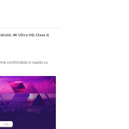
ndroid, 4K Ultra HD,Clasa G
mai confortabila si rapida cu