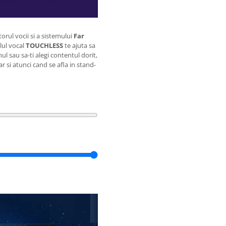
orul vocii si a sistemului
Far
lul vocal
TOUCHLESS
te ajuta sa
ul sau sa-ti alegi contentul dorit,
ar si atunci cand se afla in stand-