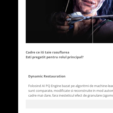
Cadre ce iti taie rasuflarea
Esti pregatit pentru rolul principal?
Dynamic Restauration
Folosind AI PQ Engine bazat pe algoritmi de machine-lear
sunt comparate, modificate si reconstruite in mod automa
cadre mai clare, fara inesteticul efect de granulare (zgom