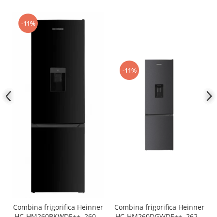
-11%
-11%
Combina frigorifica Heinner
Combina frigorifica Heinner
HC-HM260BKWDE++, 260 l,
HC-HM260DGWDE++, 262 l,