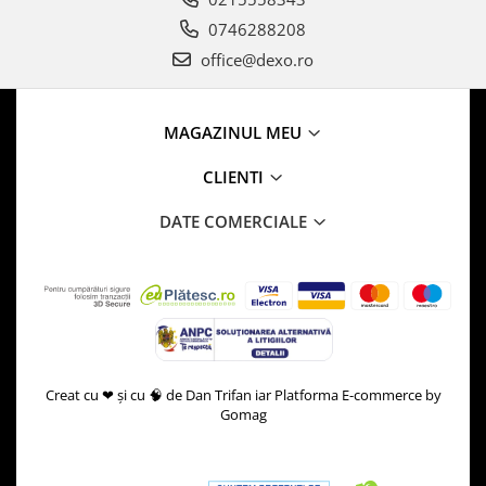
0746288208
office@dexo.ro
MAGAZINUL MEU
CLIENTI
DATE COMERCIALE
Creat cu ❤ și cu 🧠 de Dan Trifan iar
Platforma E-commerce by
Gomag