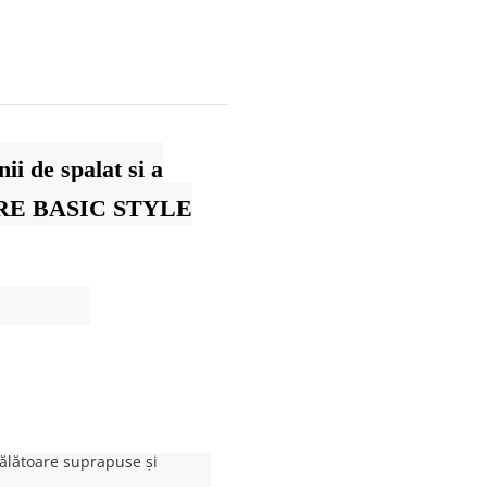
ii de spalat si a
TORRE BASIC STYLE
ălătoare suprapuse și