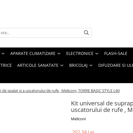
APARATE CLIMATIZARE
ELECTRONICE
FLASH-SALE
CTRICE
ARTICOLE SANATATE
BRICOLAJ
DIFUZOARE SI UL
 de spalat si a uscatorului de rufe , Meliconi, TORRE BASIC STYLE L60
Kit universal de suprap
uscatorului de rufe , 
Meliconi
202,34 Lei