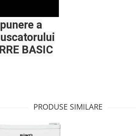
apunere a
 uscatorului
TORRE BASIC
PRODUSE SIMILARE