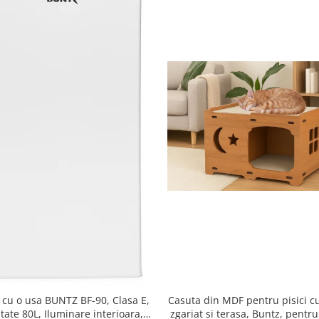
r cu o usa BUNTZ BF-90, Clasa E,
Casuta din MDF pentru pisici cu
tate 80L, Iluminare interioara,
zgariat si terasa, Buntz, pentru 