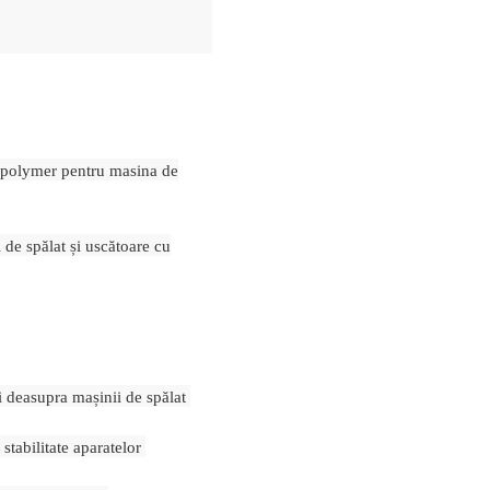
polymer pentru masina de
 de spălat și uscătoare cu
ui deasupra mașinii de spălat
stabilitate aparatelor