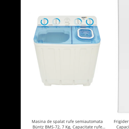
Masina de spalat rufe semiautomata
Frigide
Büntz BMS-72, 7 Kg, Capacitate rufe
Capaci