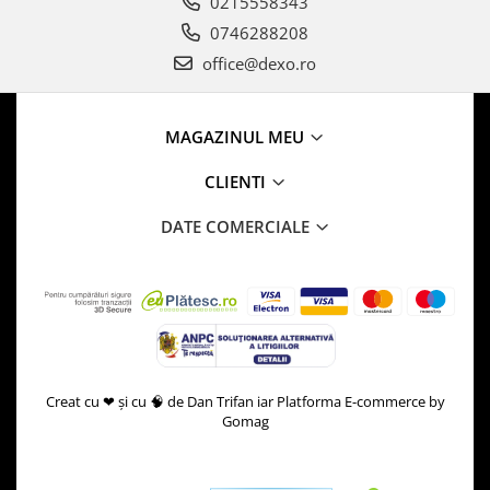
0215558343
0746288208
office@dexo.ro
MAGAZINUL MEU
CLIENTI
DATE COMERCIALE
Creat cu ❤ și cu 🧠 de Dan Trifan iar
Platforma E-commerce by
Gomag