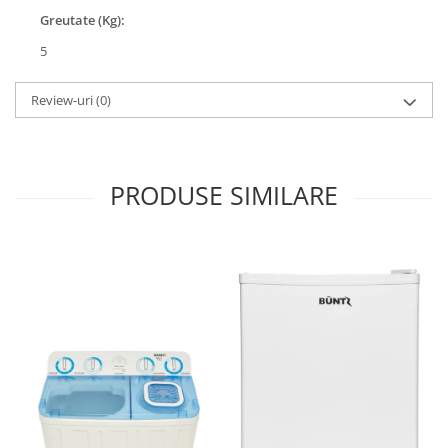
Aparate de vidat
Greutate (Kg):
Accesorii
5
Review-uri
(0)
PRODUSE SIMILARE