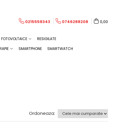
0215558343
0746288208
0,00
FOTOVOLTAICE
RESIGILATE
RAPIE
SMARTPHONE
SMARTWATCH
Ordoneaza: