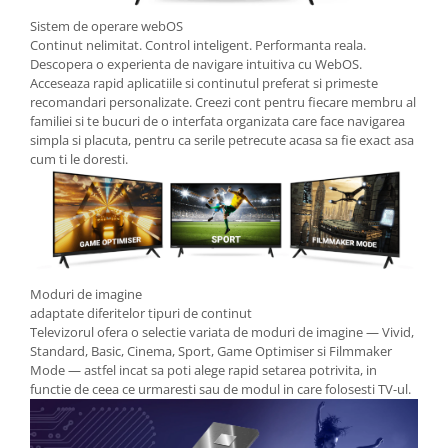
Sistem de operare webOS
Continut nelimitat. Control inteligent. Performanta reala.
Descopera o experienta de navigare intuitiva cu WebOS.
Acceseaza rapid aplicatiile si continutul preferat si primeste
recomandari personalizate. Creezi cont pentru fiecare membru al
familiei si te bucuri de o interfata organizata care face navigarea
simpla si placuta, pentru ca serile petrecute acasa sa fie exact asa
cum ti le doresti.
Moduri de imagine
adaptate diferitelor tipuri de continut
Televizorul ofera o selectie variata de moduri de imagine — Vivid,
Standard, Basic, Cinema, Sport, Game Optimiser si Filmmaker
Mode — astfel incat sa poti alege rapid setarea potrivita, in
functie de ceea ce urmaresti sau de modul in care folosesti TV-ul.