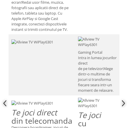
ecran!Redai usor filme, muzica,
fotografii sau aplicatii direct de pe
telefon, tableta sau laptop. Cu
Apple AirPlay si Google Cast
integrate, conectezi dispozitivele
instant si trimiti continutul pe TV.
Gaming Portal
Intra in lumea jocurilor
direct
de pe televizor!Alege
dintr-o multime de
jocuri si transforma
fiecare seara intr-un
moment de relaxare.
Te joci direct
Te joci
din telecomanda
cu
Descopera boardgames, jocuri de