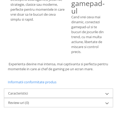
gamepad-
strategie, clasice sau moderne,
ul
perfecte pentru momentele in care
vrei doar sa te bucuri de ceva
Cand vrei ceva mai
simplu si rapid.
dinamic, conectezi
gamepad-ul si te
bucuri de jocurile din
trend, cu mai multa
actiune, libertate de
miscare si control
precis.
Experienta devine mai intensa, mai captivanta si perfecta pentru
momentele in care ai chef de gaming pe un ecran mare.
Informatii conformitate produs
Caracteristici
Review-uri
(0)