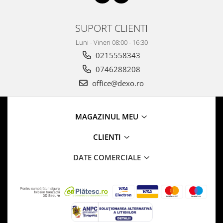
SUPORT CLIENTI
Luni - Vineri 08:00 - 16:30
0215558343
0746288208
office@dexo.ro
MAGAZINUL MEU
CLIENTI
DATE COMERCIALE