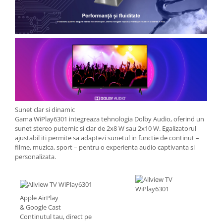
Sunet clar si dinamic
Gama WiPlay6301 integreaza tehnologia Dolby Audio, oferind un
sunet stereo puternic si clar de 2x8 W sau 2x10 W. Egalizatorul
ajustabil iti permite sa adaptezi sunetul in functie de continut –
filme, muzica, sport – pentru o experienta audio captivanta si
personalizata.
Apple AirPlay
& Google Cast
Continutul tau, direct pe