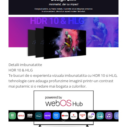
Detalii imbunatatite
HDR 10 & HLG
Te bucuri de o experienta vizuala imbunatatita cu HDR 10 si HLG,
tehnologie care adauga profunzime imaginii printr-un contrast
mai puternic si o redare mai bogata a culorilor.