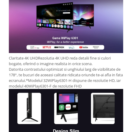
Aparate de vidat
Accesorii
Claritate 4K UHDRezolutia 4K UHD reda detalii fine si culori
bogate, oferind o imagine realista in orice scena.
Datorita contrastului optimizat si unghiului larg de vizibilitate de
178°, te bucuri de aceeasi calitate ridicata oriunde te-ai afla in fata
ecranului.*Modelul 32WiPlay6301-H dispune de rezolutie HD, iar
modelul 40WiPlay6301-F de rezolutie FHD