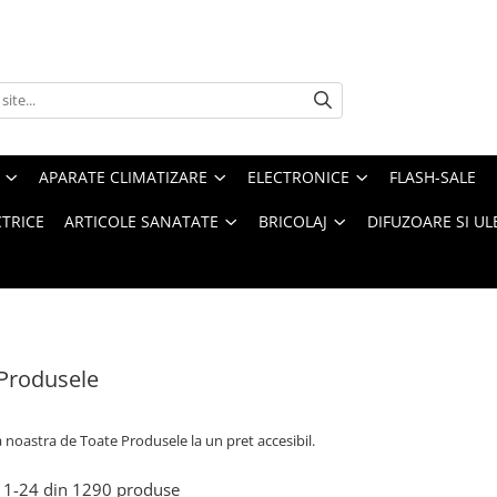
APARATE CLIMATIZARE
ELECTRONICE
FLASH-SALE
CTRICE
ARTICOLE SANATATE
BRICOLAJ
DIFUZOARE SI UL
Produsele
a noastra de
Toate Produsele la un pret accesibil.
1-
24
din
1290
produse