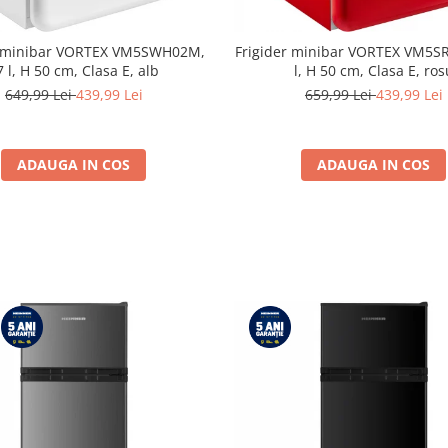
r minibar VORTEX VM5SWH02M,
Frigider minibar VORTEX VM5S
7 l, H 50 cm, Clasa E, alb
l, H 50 cm, Clasa E, ros
649,99 Lei
439,99 Lei
659,99 Lei
439,99 Lei
ADAUGA IN COS
ADAUGA IN COS