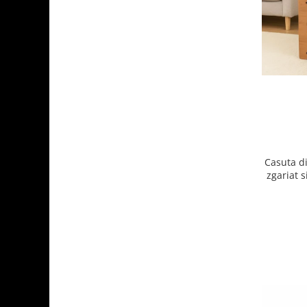
Aparate de vidat
Accesorii
Casuta di
zgariat s