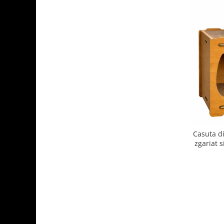
Casuta di
zgariat s