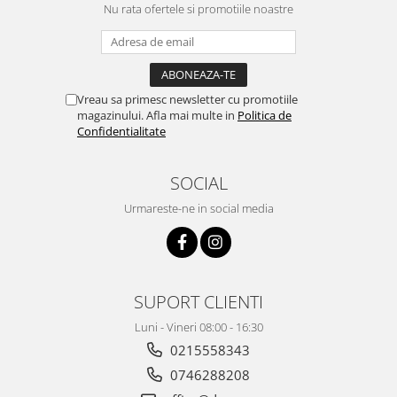
Nu rata ofertele si promotiile noastre
Vreau sa primesc newsletter cu promotiile
magazinului. Afla mai multe in
Politica de
Confidentialitate
SOCIAL
Urmareste-ne in social media
SUPORT CLIENTI
Luni - Vineri 08:00 - 16:30
0215558343
0746288208