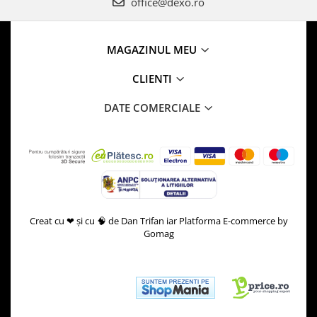
office@dexo.ro
MAGAZINUL MEU
CLIENTI
DATE COMERCIALE
Creat cu ❤ și cu 🧠 de Dan Trifan iar
Platforma E-commerce by
Gomag