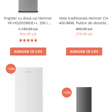
Frigider cu doua usi Heinner
Hota traditionala Heinner CH-
HF-HS205SWDE++, 206 l,
400-BRW, Putere de absorbtie
Dozator de apa, Iluminare
326.4 mc/h, 2 motoare, 60 cm,
1.139,99 Lei
499,99 Lei
LED, H 143.4 cm, Clasa E,
Maro
959,99 Lei
279,99 Lei
Argintiu
ADAUGA IN COS
ADAUGA IN COS
-13%
-13%