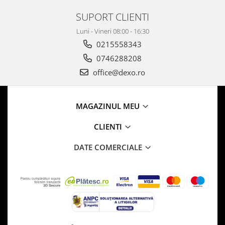
SUPORT CLIENTI
Luni - Vineri 08:00 - 16:30
0215558343
0746288208
office@dexo.ro
MAGAZINUL MEU
CLIENTI
DATE COMERCIALE