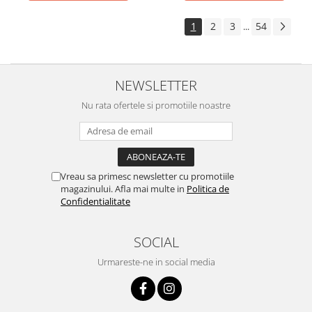
1
2
3
54
...
NEWSLETTER
Nu rata ofertele si promotiile noastre
Vreau sa primesc newsletter cu promotiile
magazinului. Afla mai multe in
Politica de
Confidentialitate
SOCIAL
Urmareste-ne in social media