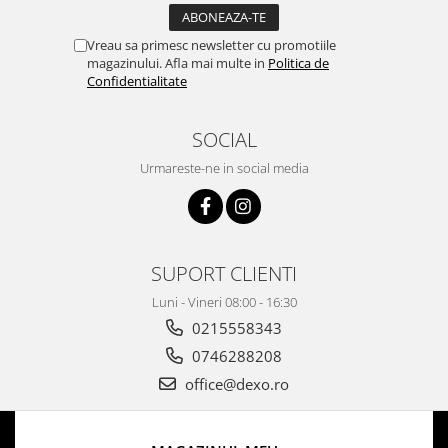
Vreau sa primesc newsletter cu promotiile
magazinului. Afla mai multe in
Politica de
Confidentialitate
SOCIAL
Urmareste-ne in social media
SUPORT CLIENTI
Luni - Vineri 08:00 - 16:30
0215558343
0746288208
office@dexo.ro