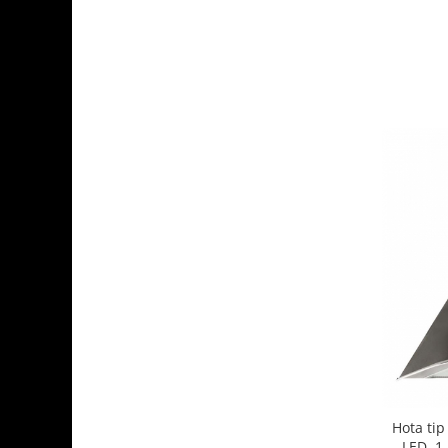
Hota tip
LED, 1