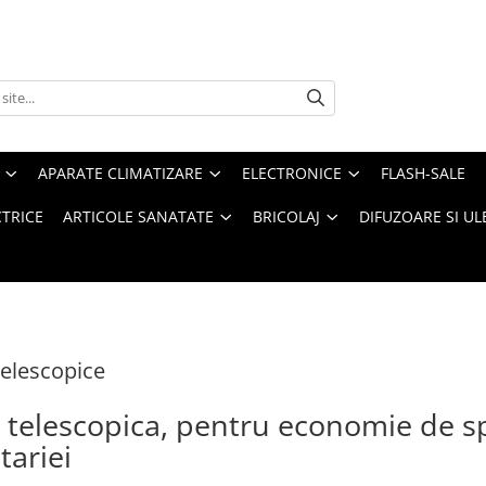
APARATE CLIMATIZARE
ELECTRONICE
FLASH-SALE
CTRICE
ARTICOLE SANATATE
BRICOLAJ
DIFUZOARE SI UL
elescopice
 telescopica, pentru economie de sp
tariei