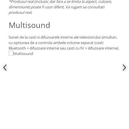
*Produsul real (inclusiv, dar fara a se limita la aspect, culoare,
dimensiune) poate fi usor diferit, Va rugam sa consultati
produsul real.
Multisound
Sunet de la casti si difuzoarele interne ale televizorului simultan,
cu optiunea de a controla ambele volume separat (casti
Bluetooth + difuzoare interne sau casti cu fir + difuzoare interne).