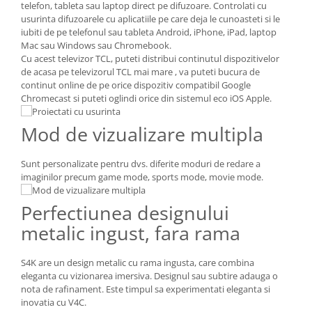
telefon, tableta sau laptop direct pe difuzoare. Controlati cu
usurinta difuzoarele cu aplicatiile pe care deja le cunoasteti si le
iubiti de pe telefonul sau tableta Android, iPhone, iPad, laptop
Mac sau Windows sau Chromebook.
Cu acest televizor TCL, puteti distribui continutul dispozitivelor
de acasa pe televizorul TCL mai mare , va puteti bucura de
continut online de pe orice dispozitiv compatibil Google
Chromecast si puteti oglindi orice din sistemul eco iOS Apple.
Mod de vizualizare multipla
Sunt personalizate pentru dvs. diferite moduri de redare a
imaginilor precum game mode, sports mode, movie mode.
Perfectiunea designului
metalic ingust, fara rama
S4K are un design metalic cu rama ingusta, care combina
eleganta cu vizionarea imersiva. Designul sau subtire adauga o
nota de rafinament. Este timpul sa experimentati eleganta si
inovatia cu V4C.