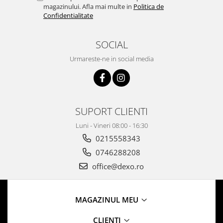
magazinului. Afla mai multe in
Politica de
Confidentialitate
SOCIAL
Urmareste-ne in social media
SUPORT CLIENTI
Luni - Vineri 08:00 - 16:30
0215558343
0746288208
office@dexo.ro
MAGAZINUL MEU
CLIENTI