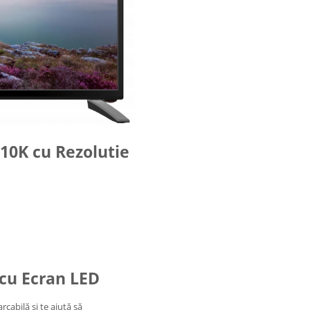
10K cu Rezolutie
 cu Ecran LED
cabilă și te ajută să