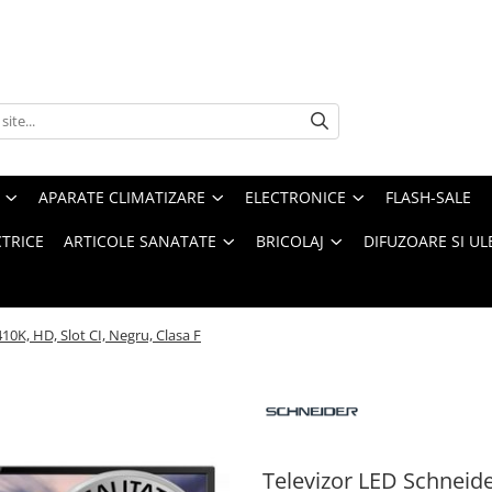
APARATE CLIMATIZARE
ELECTRONICE
FLASH-SALE
CTRICE
ARTICOLE SANATATE
BRICOLAJ
DIFUZOARE SI UL
0K, HD, Slot CI, Negru, Clasa F
Televizor LED Schneide