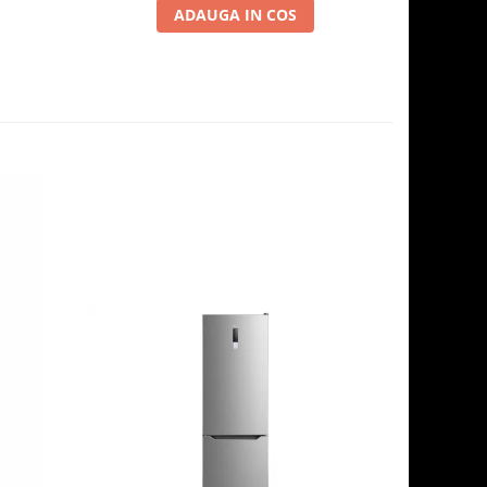
ADAUGA IN COS
-13%