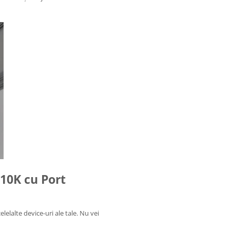
10K cu Port
elalte device-uri ale tale. Nu vei