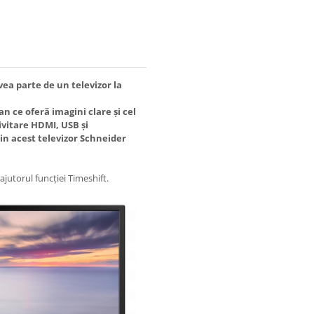
vea parte de un televizor la
n ce oferă imagini clare și cel
vitare HDMI, USB și
din acest televizor Schneider
ajutorul funcției Timeshift.