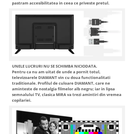
pastram accesibilitatea in ceea ce priveste pretul.
UNELE LUCRURI NU SE SCHIMBA NICIODATA.
Pentru ca nu am uitat de unde a pornit totul,
televizoarele DIAMANT vin cu doua functionalitati
traditionale. Profilul de culoare DIAMANT, care ne
aminteste de nostalgia filmelor alb negru; iar in lipsa
semnalului TV, clasica MIRA va trezi amintiri din vremea
copilariei.