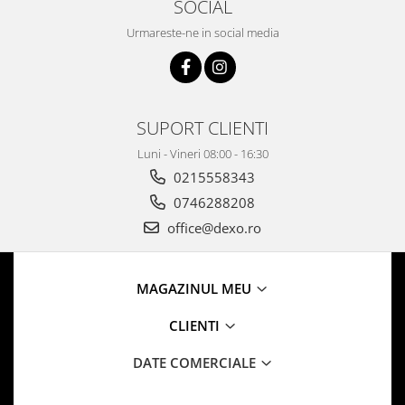
SOCIAL
Urmareste-ne in social media
SUPORT CLIENTI
Luni - Vineri 08:00 - 16:30
0215558343
0746288208
office@dexo.ro
MAGAZINUL MEU
CLIENTI
DATE COMERCIALE