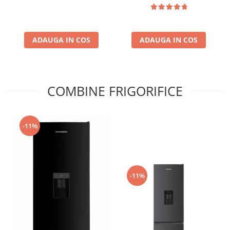
greutate suportata 25 Kg,
BTV-14-42 inch
ADAUGA IN COS
ADAUGA IN COS
COMBINE FRIGORIFICE
-11%
-11%