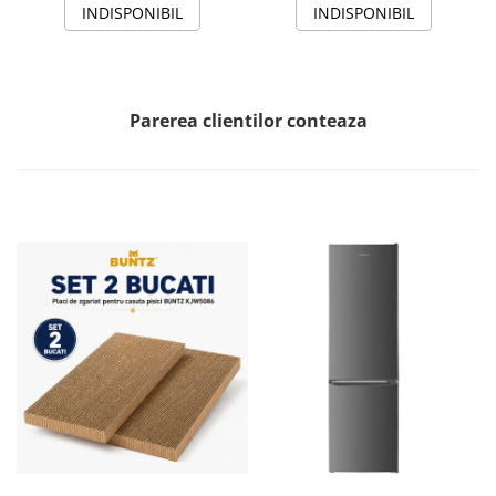
alb
INDISPONIBIL
INDISPONIBIL
Parerea clientilor conteaza