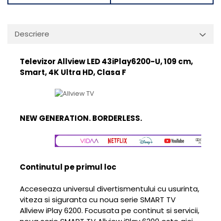
Aparate de vidat
Accesorii
Descriere
Televizor Allview LED 43iPlay6200-U, 109 cm,
Smart, 4K Ultra HD, Clasa F
NEW GENERATION. BORDERLESS.
Continutul pe primul loc
Acceseaza universul divertismentului cu usurinta,
viteza si siguranta cu noua serie SMART TV
Allview iPlay 6200. Focusata pe continut si servicii,