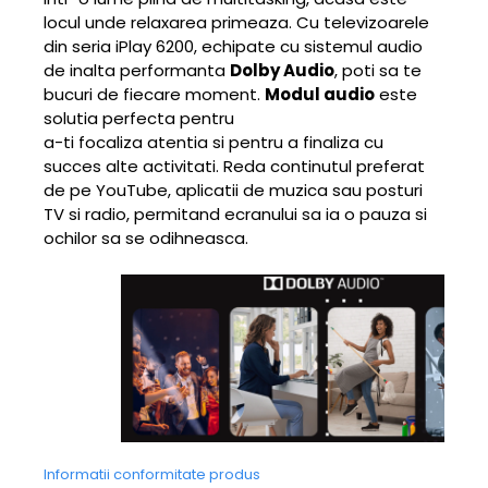
locul unde relaxarea primeaza. Cu televizoarele
din seria iPlay 6200, echipate cu sistemul audio
de inalta performanta
Dolby Audio
, poti sa te
bucuri de fiecare moment.
Modul audio
este
solutia perfecta pentru
a-ti focaliza atentia si pentru a finaliza cu
succes alte activitati. Reda continutul preferat
de pe YouTube, aplicatii de muzica sau posturi
TV si radio, permitand ecranului sa ia o pauza si
ochilor sa se odihneasca.
Informatii conformitate produs