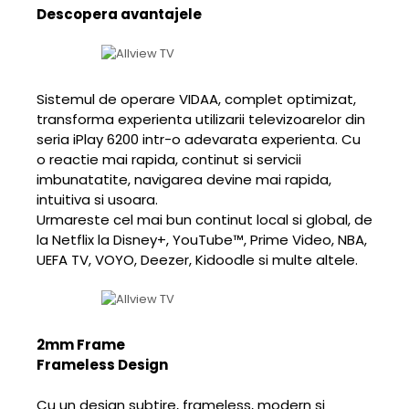
Descopera avantajele
Sistemul de operare VIDAA, complet optimizat,
transforma experienta utilizarii televizoarelor din
seria iPlay 6200 intr-o adevarata experienta. Cu
o reactie mai rapida, continut si servicii
imbunatatite, navigarea devine mai rapida,
intuitiva si usoara.
Urmareste cel mai bun continut local si global, de
la Netflix la Disney+, YouTube™, Prime Video, NBA,
UEFA TV, VOYO, Deezer, Kidoodle si multe altele.
2mm Frame
Frameless Design
Cu un design subtire, frameless, modern si