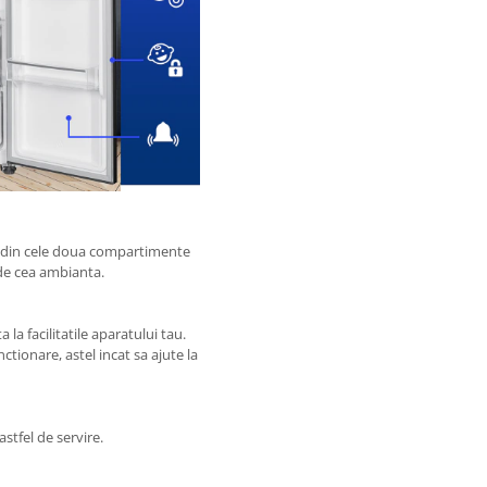
ra din cele doua compartimente
de cea ambianta.
 la facilitatile aparatului tau.
tionare, astel incat sa ajute la
stfel de servire.