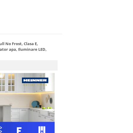
l No Frost, Clasa E,
ator apa, Iluminare LED,