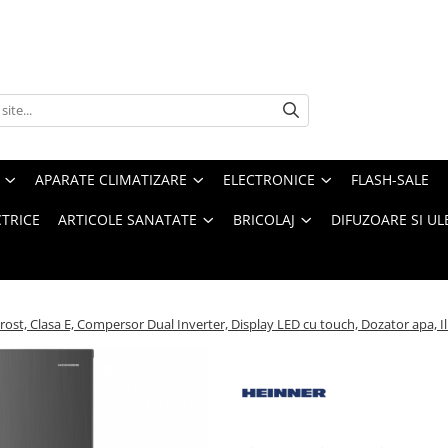
APARATE CLIMATIZARE
ELECTRONICE
FLASH-SALE
CTRICE
ARTICOLE SANATATE
BRICOLAJ
DIFUZOARE SI UL
t, Clasa E, Compersor Dual Inverter, Display LED cu touch, Dozator apa, Il