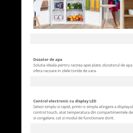
Dozator de apa
Solutia ideala pentru racirea apei plate, dozatorul de apa 
ofera racoare in zilele toride de vara.
Control electronic cu display LED
Setezi simplu si rapid, printr-o simpla atingere a displayul
control touch, atat temperatura din compartimentele de 
si congelare, cat si modul de functionare dorit.