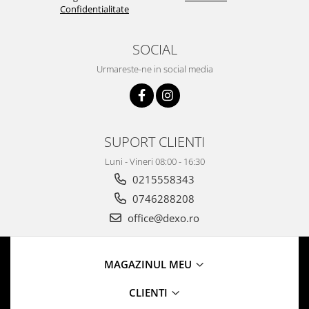
Confidentialitate
SOCIAL
Urmareste-ne in social media
SUPORT CLIENTI
Luni - Vineri 08:00 - 16:30
0215558343
0746288208
office@dexo.ro
MAGAZINUL MEU
CLIENTI