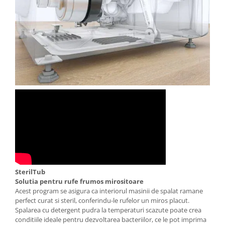
SterilTub
Solutia pentru rufe frumos mirositoare
Acest program se asigura ca interiorul masinii de spalat ramane
perfect curat si steril, conferindu-le rufelor un miros placut.
Spalarea cu detergent pudra la temperaturi scazute poate crea
conditiile ideale pentru dezvoltarea bacteriilor, ce le pot imprima