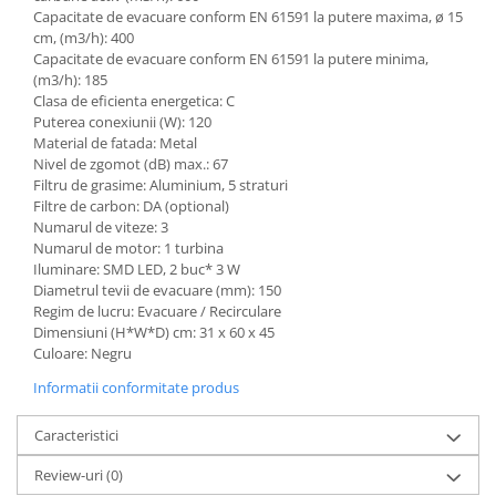
Capacitate de evacuare conform EN 61591 la putere maxima, ø 15
cm, (m3/h): 400
Capacitate de evacuare conform EN 61591 la putere minima,
(m3/h): 185
Clasa de eficienta energetica: C
Puterea conexiunii (W): 120
Material de fatada: Metal
Nivel de zgomot (dB) max.: 67
Filtru de grasime: Aluminium, 5 straturi
Filtre de carbon: DA (optional)
Numarul de viteze: 3
Numarul de motor: 1 turbina
Iluminare: SMD LED, 2 buc* 3 W
Diametrul tevii de evacuare (mm): 150
Regim de lucru: Evacuare / Recirculare
Dimensiuni (H*W*D) cm: 31 x 60 x 45
Culoare: Negru
Informatii conformitate produs
Caracteristici
Review-uri
(0)