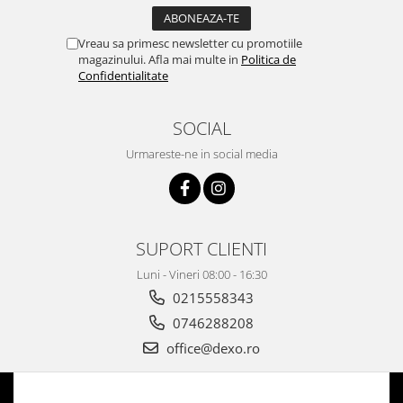
Vreau sa primesc newsletter cu promotiile
magazinului. Afla mai multe in
Politica de
Confidentialitate
SOCIAL
Urmareste-ne in social media
SUPORT CLIENTI
Luni - Vineri 08:00 - 16:30
0215558343
0746288208
office@dexo.ro