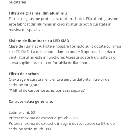
bucatarie!
Filtru de grasime. din aluminiu
Filtrele de grasime protejeaza motorul hotei. Filtrul anti-grasime
este fabricat din aluminiu in cinci straturi si pot fi curatate in
masina de spalat vase.
Sistem de iluminare cu LED SMD
Clasa de iluminat A. Hotele noastre Tornado sunt dotate cu lampi
cu LED SMD. La orice model, lampa poate fi aprinsa chiar daca
ventilatorul nu este in functiune. Aceasta poate fi utilizata ca o
sursa suplimentara si confortabila de iluminare.
Filtru de carbon
O extragere curata si eficienta a aerului datorita filtrelor de
carbune integrate.
(* filtrul de carbon se achizitioneaza separat)
Caracteristici generale:
Latime (cm): 60
Putere maxima de extractie: (m3/h): 860
Putere maxima de extractie in regim de recirculare cu filtru de
carbune activ (m3/h): 600