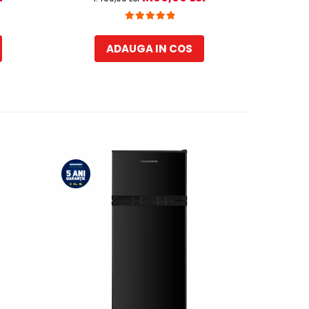
m, Inox
Inox
ADAUGA IN COS