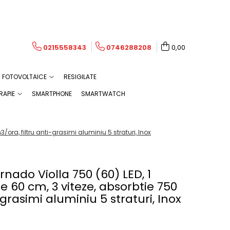
0215558343
0746288208
0,00
FOTOVOLTAICE
RESIGILATE
RAPIE
SMARTPHONE
SMARTWATCH
/ora, filtru anti-grasimi aluminiu 5 straturi, Inox
nado Violla 750 (60) LED, 1
e 60 cm, 3 viteze, absorbtie 750
-grasimi aluminiu 5 straturi, Inox