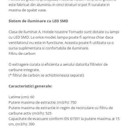
este fabricat din aluminiu in cinci straturi si pot fi curatate in
masina de spalat vase.
Sistem de iluminare cu LED SMD
Clasa de iluminat A. Hotele noastre Tornado sunt dotate cu lampi
cu LED SMD. La orice model, lampa poate fi aprinsa chiar daca
ventilatorul nu este in functiune. Aceasta poate fi utilizata ca o
sursa suplimentara si confortabila de iluminare.
Filtru de carbon
O extragere curata si eficienta a aerului datorita filtrelor de
carbune integrate.
(* filtrul de carbon se achizitioneaza separat)
Caracteristici generale:
Latime (cm): 60
Putere maxima de extractie: (m3/h): 750
Putere maxima de extractie in regim de recirculare cu filtru de
carbune activ (m3/h): 525
Capacitate de evacuare conform EN 61591 la putere maxima, ø 15
cm, (m3/h): 390