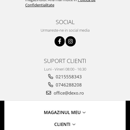
Confidentialitate
SOCIAL
Urmareste-ne in social media
SUPORT CLIENTI
Luni - Vineri 08:00 - 16:30
0215558343
0746288208
office@dexo.ro
MAGAZINUL MEU
CLIENTI