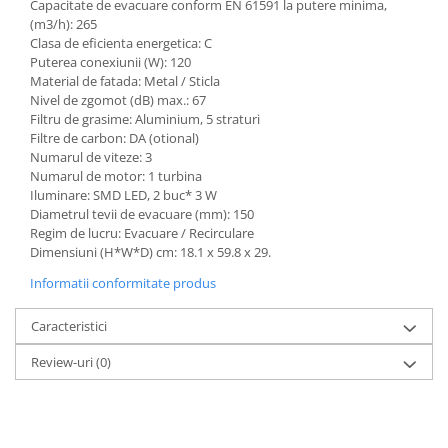
Capacitate de evacuare conform EN 61591 la putere minima,
(m3/h): 265
Clasa de eficienta energetica: C
Puterea conexiunii (W): 120
Material de fatada: Metal / Sticla
Nivel de zgomot (dB) max.: 67
Filtru de grasime: Aluminium, 5 straturi
Filtre de carbon: DA (otional)
Numarul de viteze: 3
Numarul de motor: 1 turbina
Iluminare: SMD LED, 2 buc* 3 W
Diametrul tevii de evacuare (mm): 150
Regim de lucru: Evacuare / Recirculare
Dimensiuni (H*W*D) cm: 18.1 x 59.8 x 29.
Informatii conformitate produs
Caracteristici
Review-uri
(0)