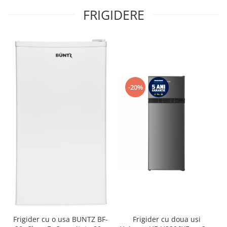
FRIGIDERE
-20%
Frigider cu o usa BUNTZ BF-
Frigider cu doua usi