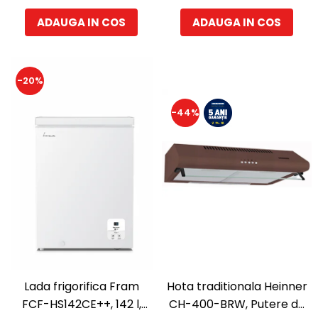
ADAUGA IN COS
ADAUGA IN COS
-20%
-44%
Lada frigorifica Fram
Hota traditionala Heinner
FCF-HS142CE++, 142 l,
CH-400-BRW, Putere de