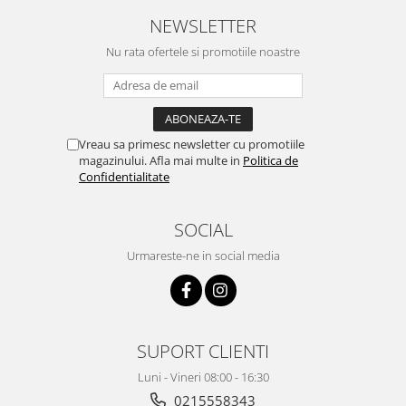
NEWSLETTER
Nu rata ofertele si promotiile noastre
Vreau sa primesc newsletter cu promotiile
magazinului. Afla mai multe in
Politica de
Confidentialitate
SOCIAL
Urmareste-ne in social media
SUPORT CLIENTI
Luni - Vineri 08:00 - 16:30
0215558343