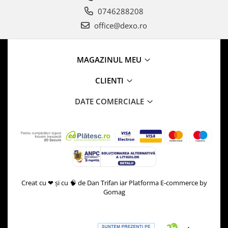
0746288208
office@dexo.ro
MAGAZINUL MEU
CLIENTI
DATE COMERCIALE
Creat cu ❤ și cu 🧠 de Dan Trifan iar
Platforma E-commerce by
Gomag