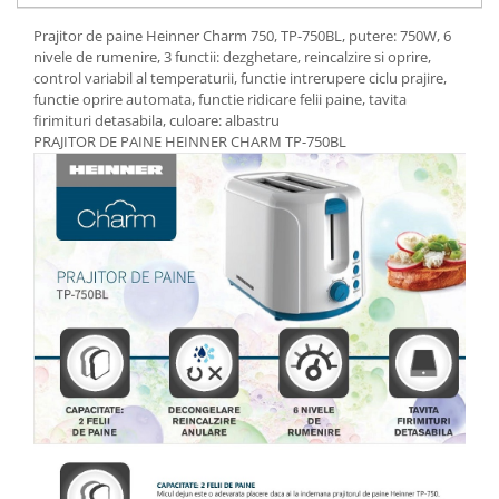
Aparate de vidat
Prajitor de paine Heinner Charm 750, TP-750BL, putere: 750W, 6
Accesorii
nivele de rumenire, 3 functii: dezghetare, reincalzire si oprire,
control variabil al temperaturii, functie intrerupere ciclu prajire,
functie oprire automata, functie ridicare felii paine, tavita
firimituri detasabila, culoare: albastru
PRAJITOR DE PAINE HEINNER CHARM TP-750BL