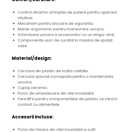
Control dinamic al treptei de putere pentru operare
intuitiva;
Mecanism pentru blocare de siguranta;
Maner ergonomic pentru manevrare usoara;
Schimbare usoara a accesoriilor cu un singur click;
Componente usor de curatat in masina de spalat
vase.
Material/design:
Carcasa din plastic de inalta calitate;
Carcasa special conceputa pentru o mentenanta
usoara;
Cuplaj ceramic;
Picior de amestecare din otel inoxidabil;
Fara BPA pentru componentele din plastic ce intra in
contact cu alimentele.
Accesorii incluse:
Picior de mixare din otel inoxidabil si cutit