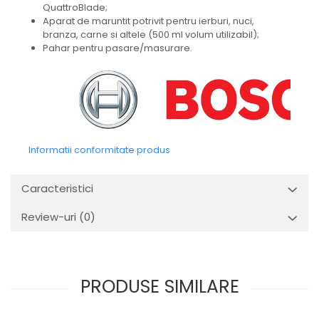
QuattroBlade;
Aparat de maruntit potrivit pentru ierburi, nuci,
branza, carne si altele (500 ml volum utilizabil);
Pahar pentru pasare/masurare.
Informatii conformitate produs
Caracteristici
Review-uri
(0)
PRODUSE SIMILARE