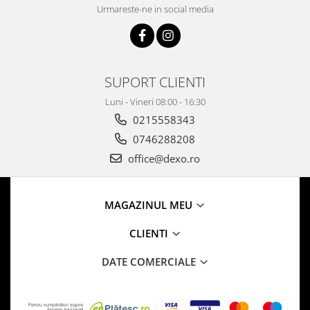
Urmareste-ne in social media
SUPORT CLIENTI
Luni - Vineri 08:00 - 16:30
0215558343
0746288208
office@dexo.ro
MAGAZINUL MEU
CLIENTI
DATE COMERCIALE