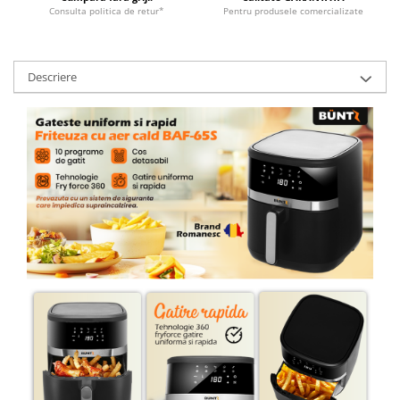
Aparate de vidat
Consulta politica de retur*
Pentru produsele comercializate
Accesorii
Descriere