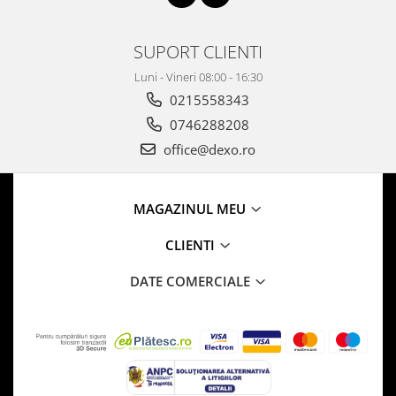
SUPORT CLIENTI
Luni - Vineri 08:00 - 16:30
0215558343
0746288208
office@dexo.ro
MAGAZINUL MEU
CLIENTI
DATE COMERCIALE