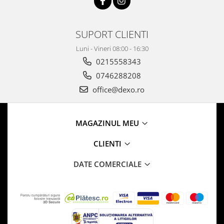
SUPORT CLIENTI
Luni - Vineri 08:00 - 16:30
0215558343
0746288208
office@dexo.ro
MAGAZINUL MEU
CLIENTI
DATE COMERCIALE