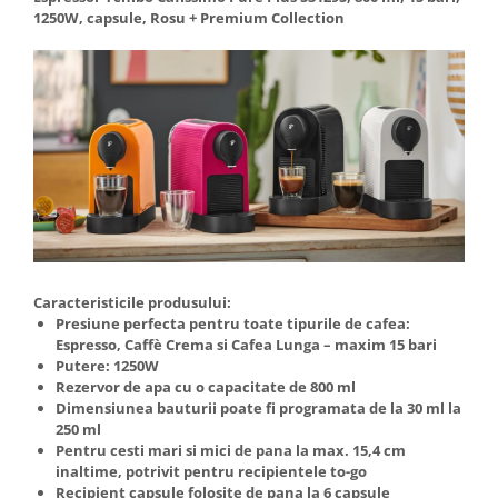
Aparate de vidat
1250W, capsule, Rosu + Premium Collection
Accesorii
Caracteristicile produsului:
Presiune perfecta pentru toate tipurile de cafea:
Espresso, Caffè Crema si Cafea Lunga – maxim 15 bari
Putere: 1250W
Rezervor de apa cu o capacitate de 800 ml
Dimensiunea bauturii poate fi programata de la 30 ml la
250 ml
Pentru cesti mari si mici de pana la max. 15,4 cm
inaltime, potrivit pentru recipientele to-go
Recipient capsule folosite de pana la 6 capsule