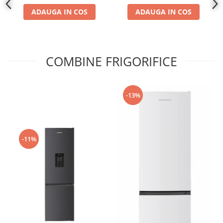
urme și control inteligent,
ADAUGA IN COS
ADAUGA IN COS
Alb
COMBINE FRIGORIFICE
-13%
-11%