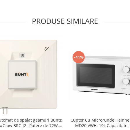
PRODUSE SIMILARE
-41%
Cuptor Cu Microrunde Heinne
utomat de spalat geamuri Buntz
MD20IVWH, 19L Capacitate,
Glow BRC-J2– Putere de 72W,