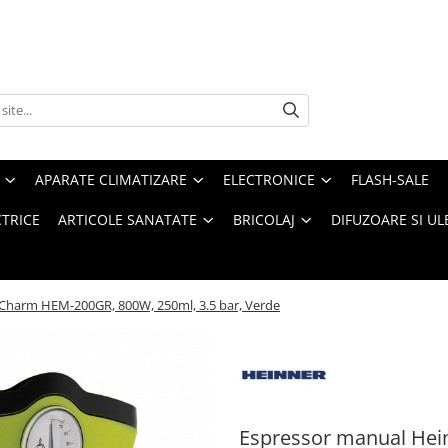
APARATE CLIMATIZARE
ELECTRONICE
FLASH-SALE
CTRICE
ARTICOLE SANATATE
BRICOLAJ
DIFUZOARE SI UL
Charm HEM-200GR, 800W, 250ml, 3.5 bar, Verde
Espressor manual Hei