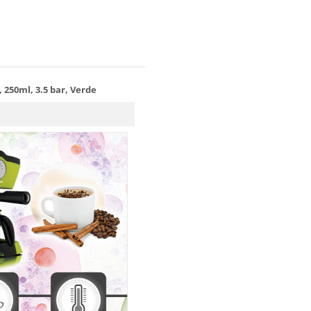
250ml, 3.5 bar, Verde