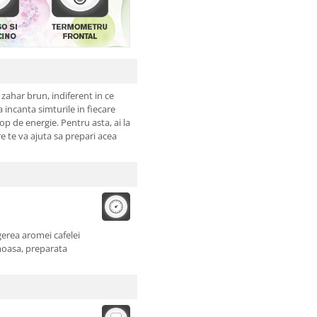
 zahar brun, indiferent in ce
 incanta simturile in fiecare
op de energie. Pentru asta, ai la
te va ajuta sa prepari acea
erea aromei cafelei
moasa, preparata