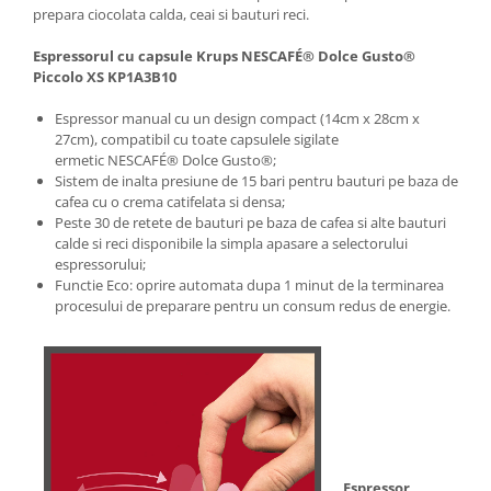
prepara ciocolata calda, ceai si bauturi reci.
Espressorul cu capsule Krups NESCAFÉ® Dolce Gusto®
Piccolo XS KP1A3B10
Espressor manual cu un design compact (14cm x 28cm x
27cm), compatibil cu toate capsulele sigilate
ermetic NESCAFÉ® Dolce Gusto®;
Sistem de inalta presiune de 15 bari pentru bauturi pe baza de
cafea cu o crema catifelata si densa;
Peste 30 de retete de bauturi pe baza de cafea si alte bauturi
calde si reci disponibile la simpla apasare a selectorului
espressorului;
Functie Eco: oprire automata dupa 1 minut de la terminarea
procesului de preparare pentru un consum redus de energie.
Espressor