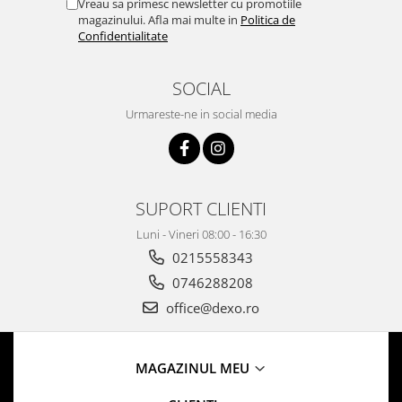
Vreau sa primesc newsletter cu promotiile
magazinului. Afla mai multe in
Politica de
Confidentialitate
SOCIAL
Urmareste-ne in social media
SUPORT CLIENTI
Luni - Vineri 08:00 - 16:30
0215558343
0746288208
office@dexo.ro
MAGAZINUL MEU