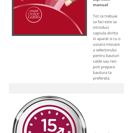
manual
Tot ce trebuie
sa faci este sa
introduci
capsula dorita
in aparat si cu o
usoara miscare
a selectorului
pentru bauturi
calde sau reci
poti prepara
bautura ta
preferata.