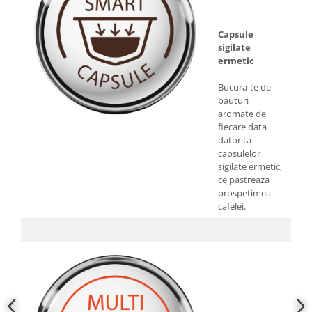
Capsule
sigilate
ermetic
Bucura-te de
bauturi
aromate de
fiecare data
datorita
capsulelor
sigilate ermetic,
ce pastreaza
prospetimea
cafelei.