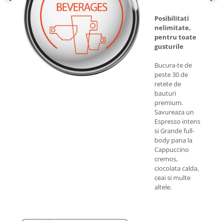
Posibilitati
nelimitate,
pentru toate
gusturile
Bucura-te de
peste 30 de
retete de
bauturi
premium.
Savureaza un
Espresso intens
si Grande full-
body pana la
Cappuccino
cremos,
ciocolata calda,
ceai si multe
altele.