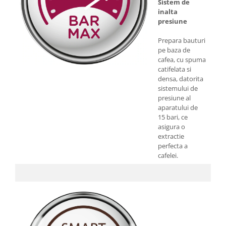
Sistem de
inalta
presiune
Prepara bauturi
pe baza de
cafea, cu spuma
catifelata si
densa, datorita
sistemului de
presiune al
aparatului de
15 bari, ce
asigura o
extractie
perfecta a
cafelei.