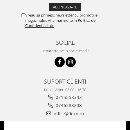
Vreau sa primesc newsletter cu promotiile
magazinului. Afla mai multe in
Politica de
Confidentialitate
SOCIAL
Urmareste-ne in social media
SUPORT CLIENTI
Luni - Vineri 08:00 - 16:30
0215558343
0746288208
office@dexo.ro