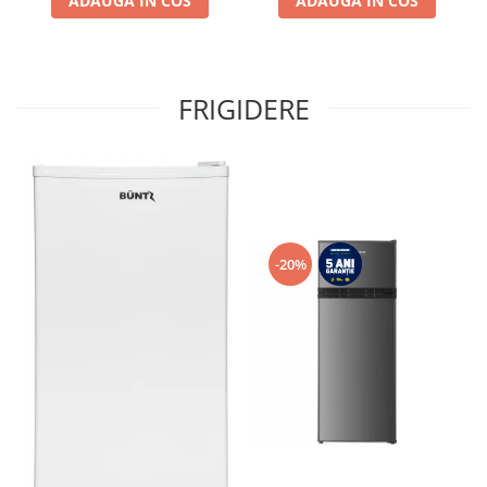
ADAUGA IN COS
congelator, Usa reversibila
ADAUGA IN COS
FRIGIDERE
-20%