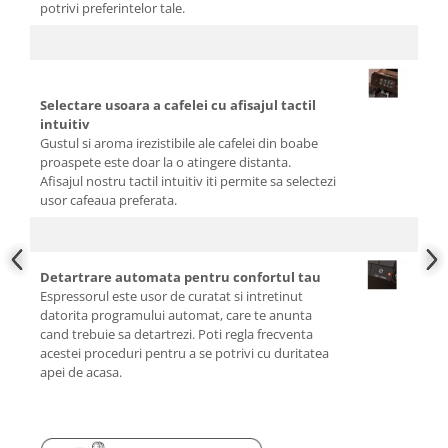
potrivi preferintelor tale.
Selectare usoara a cafelei cu afisajul tactil
intuitiv
Gustul si aroma irezistibile ale cafelei din boabe
proaspete este doar la o atingere distanta.
Afisajul nostru tactil intuitiv iti permite sa selectezi
usor cafeaua preferata.
Detartrare automata pentru confortul tau
Espressorul este usor de curatat si intretinut
datorita programului automat, care te anunta
cand trebuie sa detartrezi. Poti regla frecventa
acestei proceduri pentru a se potrivi cu duritatea
apei de acasa.