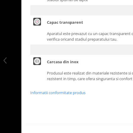
Capac transparent
Aparatul este prevazut cu un capac transparent ca
verifica oricand stadiul preparatului tau.
Carcasa din inox
Produsul este realizat din materiale rezistente si 
rezistent in timp, care ofera singuranta si confort 
Informatii conformitate produs