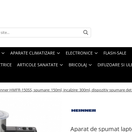
APARATE CLIMATIZARE
ELECTRONICE
FLASH-SALE
CTRICE
ARTICOLE SANATATE
BRICOLAJ
DIFUZOARE SI UL
nner HMFR-150SS, spumare: 150ml, incalzire: 300ml, dispozitiv spumare deta
Aparat de spumat lap