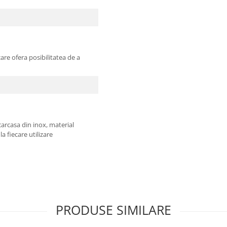
re ofera posibilitatea de a
carcasa din inox, material
la fiecare utilizare
PRODUSE SIMILARE