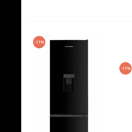
-11%
-11%