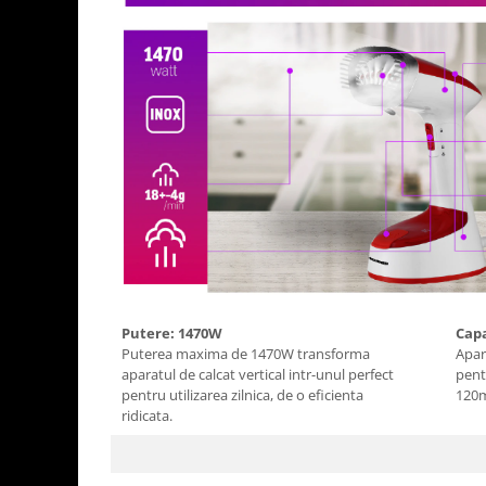
Putere: 1470W
Capa
Puterea maxima de 1470W transforma
Apar
aparatul de calcat vertical intr-unul perfect
pent
pentru utilizarea zilnica, de o eficienta
120
ridicata.