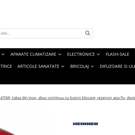
APARATE CLIMATIZARE
ELECTRONICE
FLASH-SALE
CTRICE
ARTICOLE SANATATE
BRICOLAJ
DIFUZOARE SI UL
0W, talpa din inox, abur continuu cu buton blocare, rezervor apa fix, design