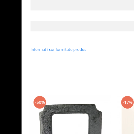
Informatii conformitate produs
-50%
-17%