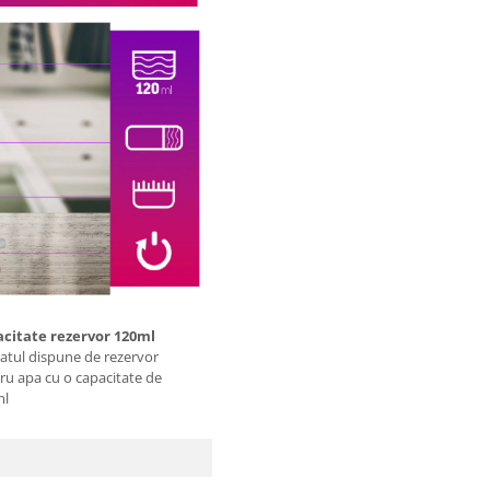
citate rezervor 120ml
atul dispune de rezervor
ru apa cu o capacitate de
ml