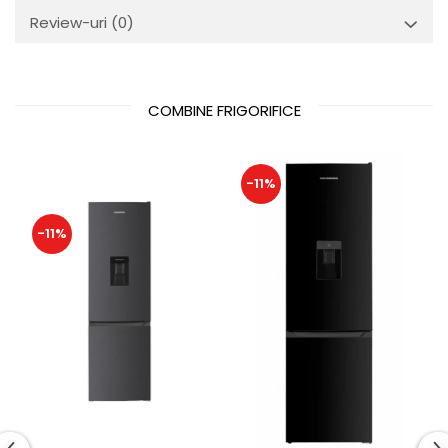
Review-uri
(0)
COMBINE FRIGORIFICE
-11%
-11%