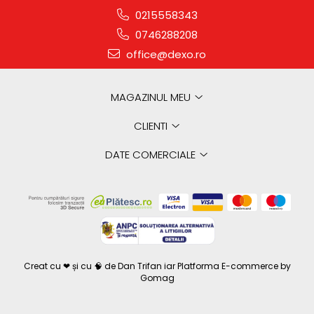
0215558343
0746288208
office@dexo.ro
MAGAZINUL MEU
CLIENTI
DATE COMERCIALE
Creat cu ❤ și cu 🧠 de Dan Trifan iar
Platforma E-commerce by
Gomag