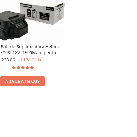
 Baterie Suplimentara Heinner
E008, 18V, 1500Mah, pentru
VTE001 (VBRVTE008)
233,86 Lei
124,04 Lei
ADAUGA IN COS