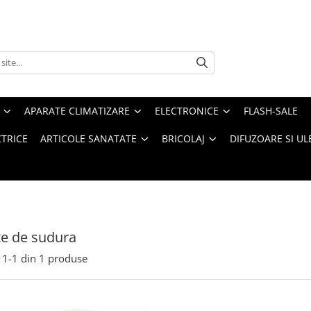
APARATE CLIMATIZARE
ELECTRONICE
FLASH-SALE
CTRICE
ARTICOLE SANATATE
BRICOLAJ
DIFUZOARE SI UL
e de sudura
1-
1
din
1
produse