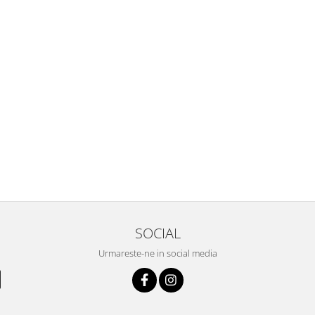
SOCIAL
Urmareste-ne in social media