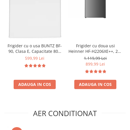
Frigider cu o usa BUNTZ BF-
Frigider cu doua usi
90, Clasa E, Capacitate 80L,
Heinner HF-H2206XE++, 206
Iluminare interioara,
l, Clasa E, lumina LED, 3
599,99 Lei
1.119,99 Lei
Compartiment gheata, H 83
rafturi de sticla, H 143 cm,
899,99 Lei
cm, Alb
Inox
ADAUGA IN COS
ADAUGA IN COS
AER CONDITIONAT