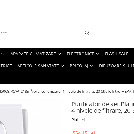
APARATE CLIMATIZARE
ELECTRONICE
FLASH-SALE
CTRICE
ARTICOLE SANATATE
BRICOLAJ
DIFUZOARE SI UL
45068, 45W, 218m³/ora, cu ionizare, 4 nivele de filtrare, 20-59db, filtru HEPA 
Purificator de aer Plat
4 nivele de filtrare, 20
Platinet
554,15 Lei