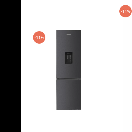
-11%
-11%