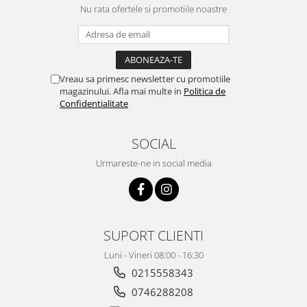
Nu rata ofertele si promotiile noastre
Vreau sa primesc newsletter cu promotiile
magazinului. Afla mai multe in
Politica de
Confidentialitate
SOCIAL
Urmareste-ne in social media
SUPORT CLIENTI
Luni - Vineri 08:00 - 16:30
0215558343
0746288208