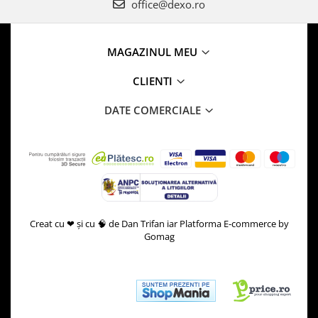
office@dexo.ro
MAGAZINUL MEU
CLIENTI
DATE COMERCIALE
Creat cu ❤ și cu 🧠 de Dan Trifan iar
Platforma E-commerce by
Gomag