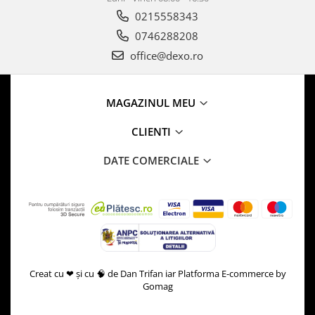
0215558343
0746288208
office@dexo.ro
MAGAZINUL MEU
CLIENTI
DATE COMERCIALE
Creat cu ❤ și cu 🧠 de Dan Trifan iar
Platforma E-commerce by
Gomag