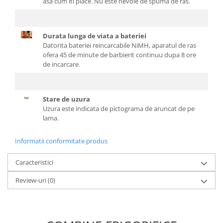
asa cum iti place. Nu este nevoie de spuma de ras.
Durata lunga de viata a bateriei
Datorita bateriei reincarcabile NiMH, aparatul de ras
ofera 45 de minute de barbierit continuu dupa 8 ore
de incarcare.
Stare de uzura
Uzura este indicata de pictograma de aruncat de pe
lama.
Informatii conformitate produs
Caracteristici
Review-uri
(0)