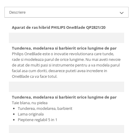
Aparate de vidat
Accesorii
Descriere
Aparat de ras hibrid PHILIPS OneBlade QP2821/20
Tunderea, modelarea si barbierit orice lungime de par
Philips OneBlade este o inovatie revolutionara care tunde,
rade si modeleaza parul de orice lungime. Nu mai aveti nevoie
de atat de multi pasi si instrumente pentru a va modela parul
facial asa cum doriti, deoarece puteti avea incredere in
OneBlade ca va face totul.
Tunderea, modelarea si barbierit orice lungime de par
Taie blana, nu pielea
Tunderea, modelarea, barbierit
Lama originala
Pieptene reglabil 5 in 1