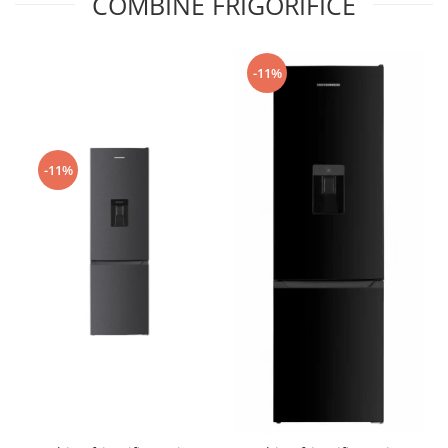
COMBINE FRIGORIFICE
-11%
-11%