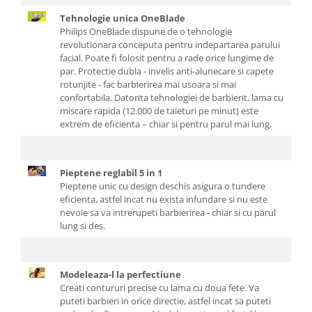
Tehnologie unica OneBlade
Philips OneBlade dispune de o tehnologie
revolutionara conceputa pentru indepartarea parului
facial. Poate fi folosit pentru a rade orice lungime de
par. Protectie dubla - invelis anti-alunecare si capete
rotunjite - fac barbierirea mai usoara si mai
confortabila. Datorita tehnologiei de barbierit, lama cu
miscare rapida (12.000 de taieturi pe minut) este
extrem de eficienta – chiar si pentru parul mai lung.
Pieptene reglabil 5 in 1
Pieptene unic cu design deschis asigura o tundere
eficienta, astfel incat nu exista infundare si nu este
nevoie sa va intrerupeti barbierirea - chiar si cu parul
lung si des.
Modeleaza-l la perfectiune
Creati contururi precise cu lama cu doua fete. Va
puteti barbieri in orice directie, astfel incat sa puteti