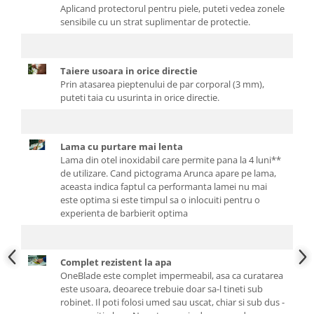
Aplicand protectorul pentru piele, puteti vedea zonele
sensibile cu un strat suplimentar de protectie.
Taiere usoara in orice directie
Prin atasarea pieptenului de par corporal (3 mm),
puteti taia cu usurinta in orice directie.
Lama cu purtare mai lenta
Lama din otel inoxidabil care permite pana la 4 luni**
de utilizare. Cand pictograma Arunca apare pe lama,
aceasta indica faptul ca performanta lamei nu mai
este optima si este timpul sa o inlocuiti pentru o
experienta de barbierit optima
Complet rezistent la apa
OneBlade este complet impermeabil, asa ca curatarea
este usoara, deoarece trebuie doar sa-l tineti sub
robinet. Il poti folosi umed sau uscat, chiar si sub dus -