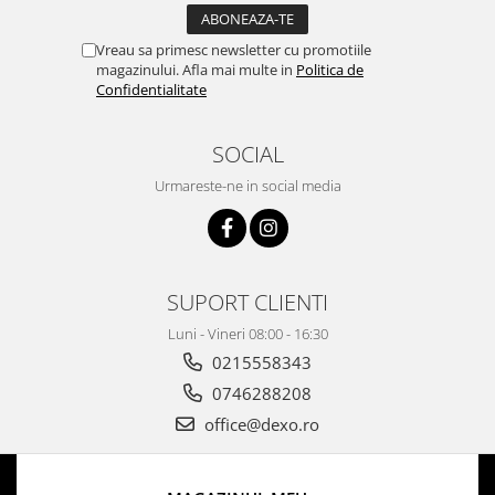
Vreau sa primesc newsletter cu promotiile
magazinului. Afla mai multe in
Politica de
Confidentialitate
SOCIAL
Urmareste-ne in social media
SUPORT CLIENTI
Luni - Vineri 08:00 - 16:30
0215558343
0746288208
office@dexo.ro