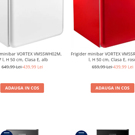
r minibar VORTEX VM5SWH02M,
Frigider minibar VORTEX VM5S
7 l, H 50 cm, Clasa E, alb
l, H 50 cm, Clasa E, ros
649,99 Lei
439,99 Lei
659,99 Lei
439,99 Lei
ADAUGA IN COS
ADAUGA IN COS