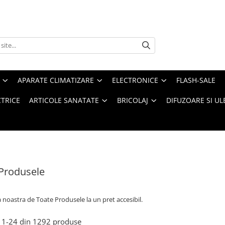
APARATE CLIMATIZARE
ELECTRONICE
FLASH-SALE
CTRICE
ARTICOLE SANATATE
BRICOLAJ
DIFUZOARE SI UL
Produsele
a noastra de
Toate Produsele la un pret accesibil.
1-
24
din
1292
produse