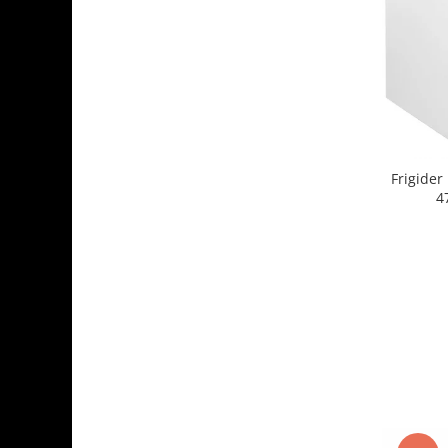
Frigide
4