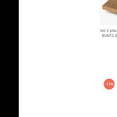
Aparate de vidat
Accesorii
Set 2 plac
BUNTZ K
-11%