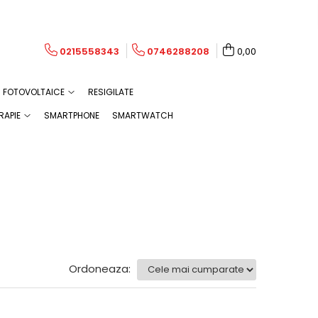
0215558343
0746288208
0,00
FOTOVOLTAICE
RESIGILATE
RAPIE
SMARTPHONE
SMARTWATCH
Ordoneaza: