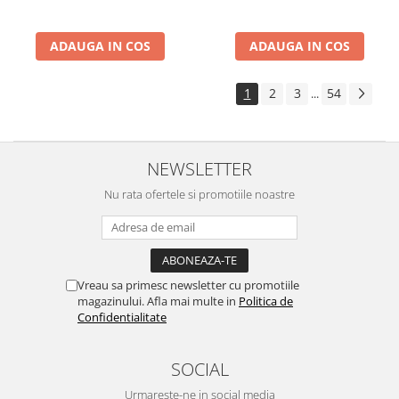
ADAUGA IN COS
ADAUGA IN COS
1
2
3
54
...
NEWSLETTER
Nu rata ofertele si promotiile noastre
Vreau sa primesc newsletter cu promotiile
magazinului. Afla mai multe in
Politica de
Confidentialitate
SOCIAL
Urmareste-ne in social media