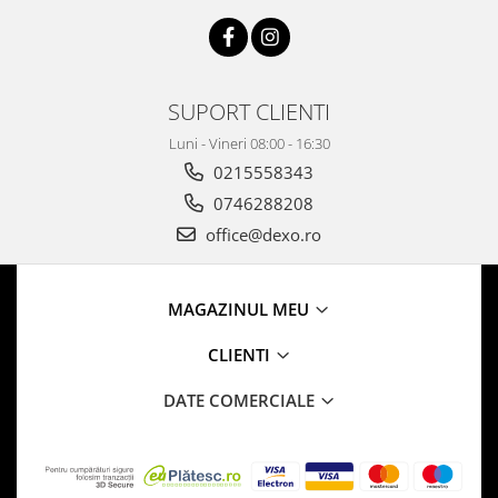
SUPORT CLIENTI
Luni - Vineri 08:00 - 16:30
0215558343
0746288208
office@dexo.ro
MAGAZINUL MEU
CLIENTI
DATE COMERCIALE