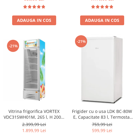
Argintiu
Inox
ADAUGA IN COS
ADAUGA IN COS
-21%
-21%
Vitrina frigorifica VORTEX
Frigider cu o usa LDK BC-80W
VDC31SWH01M, 265 l, H 200.5
E, Capacitate 83 l, Termostat
cm, alb
ajustabil, H 85 cm, Alb
2.399,99 Lei
759,99 Lei
1.899,99 Lei
599,99 Lei