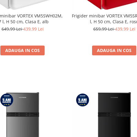
r minibar VORTEX VM5SWH02M,
Frigider minibar VORTEX VM5S
7 l, H 50 cm, Clasa E, alb
l, H 50 cm, Clasa E, ros
649,99 Lei
439,99 Lei
659,99 Lei
439,99 Lei
ADAUGA IN COS
ADAUGA IN COS