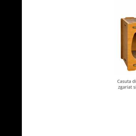
Casuta di
zgariat s