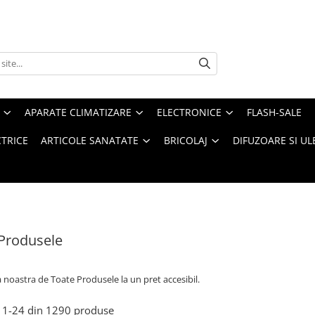
APARATE CLIMATIZARE
ELECTRONICE
FLASH-SALE
CTRICE
ARTICOLE SANATATE
BRICOLAJ
DIFUZOARE SI UL
Produsele
a noastra de
Toate Produsele la un pret accesibil.
1-
24
din
1290
produse