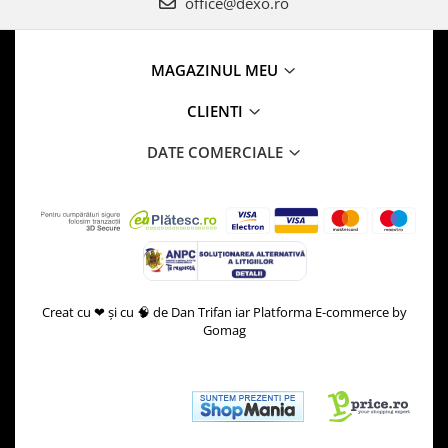
office@dexo.ro
MAGAZINUL MEU
CLIENTI
DATE COMERCIALE
Creat cu ❤ și cu 🧠 de Dan Trifan iar
Platforma E-commerce by
Gomag