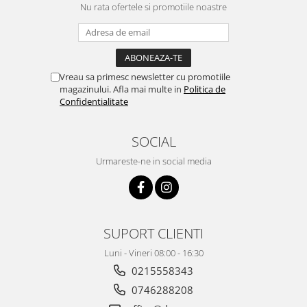
Nu rata ofertele si promotiile noastre
Vreau sa primesc newsletter cu promotiile
magazinului. Afla mai multe in
Politica de
Confidentialitate
SOCIAL
Urmareste-ne in social media
SUPORT CLIENTI
Luni - Vineri 08:00 - 16:30
0215558343
0746288208