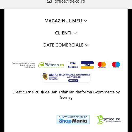
office@dexo.ro
MAGAZINUL MEU
CLIENTI
DATE COMERCIALE
Creat cu ❤ și cu 🧠 de Dan Trifan iar
Platforma E-commerce by
Gomag