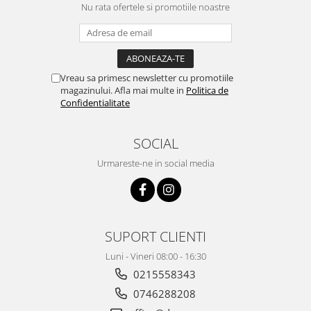
Nu rata ofertele si promotiile noastre
Vreau sa primesc newsletter cu promotiile
magazinului. Afla mai multe in
Politica de
Confidentialitate
SOCIAL
Urmareste-ne in social media
SUPORT CLIENTI
Luni - Vineri 08:00 - 16:30
0215558343
0746288208