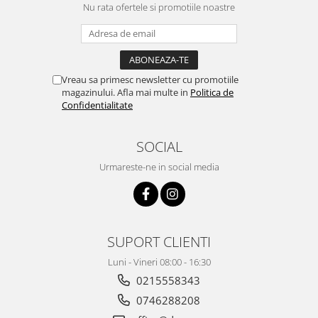
Nu rata ofertele si promotiile noastre
Vreau sa primesc newsletter cu promotiile
magazinului. Afla mai multe in
Politica de
Confidentialitate
SOCIAL
Urmareste-ne in social media
SUPORT CLIENTI
Luni - Vineri 08:00 - 16:30
0215558343
0746288208