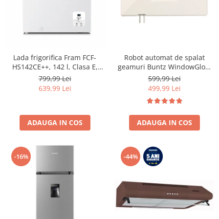
Lada frigorifica Fram FCF-
Robot automat de spalat
HS142CE++, 142 l, Clasa E,
geamuri Buntz WindowGlow
Convertibil
BRC-J2– Putere de 72W,
799,99 Lei
599,99 Lei
Frigider/Congelator, Control
2500Pa, tehnologie duala de
639,99 Lei
499,99 Lei
electronic, Display digital, Alb
pulverizare, sistem anti-urme
și control inteligent, Alb
ADAUGA IN COS
ADAUGA IN COS
-16%
-44%