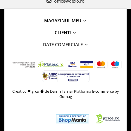
office@dexo.ro
MAGAZINUL MEU
CLIENTI
DATE COMERCIALE
Creat cu ❤ și cu 🧠 de Dan Trifan iar
Platforma E-commerce by
Gomag