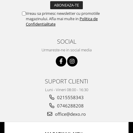
Vreau sa primesc newsletter cu promotiile
magazinului. Afla mai multe in
Politica de
Confidentialitate
SOCIAL
Urmareste-ne in social media
SUPORT CLIENTI
Luni - Vineri 08:00 - 16:30
0215558343
0746288208
office@dexo.ro