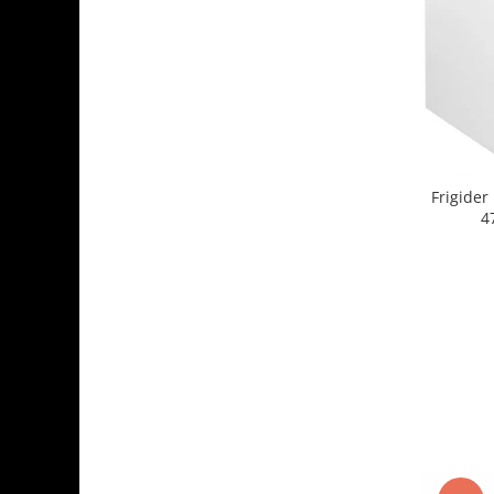
Frigide
4