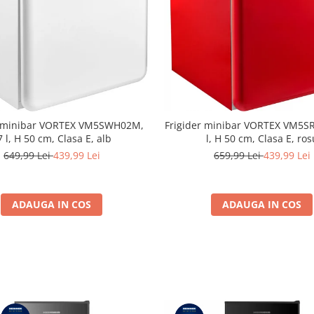
r minibar VORTEX VM5SWH02M,
Frigider minibar VORTEX VM5S
7 l, H 50 cm, Clasa E, alb
l, H 50 cm, Clasa E, ros
649,99 Lei
439,99 Lei
659,99 Lei
439,99 Lei
ADAUGA IN COS
ADAUGA IN COS