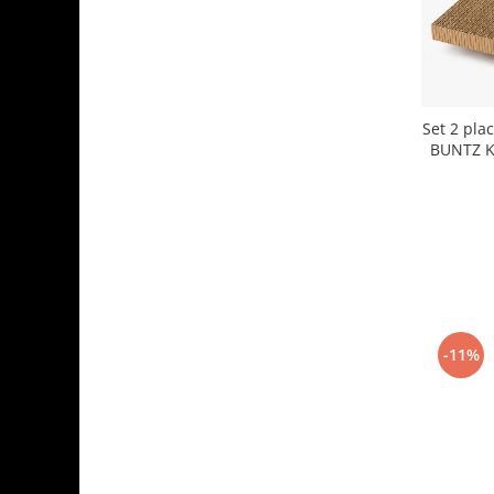
Aparate de vidat
Accesorii
Set 2 plac
BUNTZ K
-11%