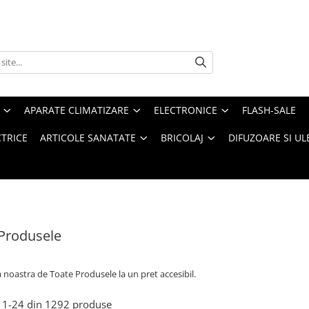
APARATE CLIMATIZARE
ELECTRONICE
FLASH-SALE
CTRICE
ARTICOLE SANATATE
BRICOLAJ
DIFUZOARE SI UL
Produsele
a noastra de
Toate Produsele la un pret accesibil.
1-
24
din
1292
produse