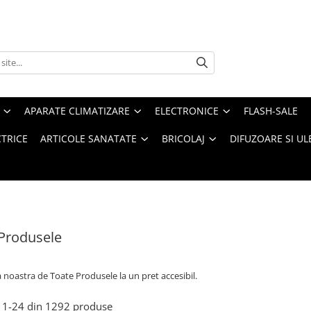
APARATE CLIMATIZARE
ELECTRONICE
FLASH-SALE
CTRICE
ARTICOLE SANATATE
BRICOLAJ
DIFUZOARE SI UL
Produsele
a noastra de
Toate Produsele la un pret accesibil.
1-
24
din
1292
produse