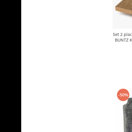
Aparate de vidat
Accesorii
Set 2 plac
BUNTZ K
-50%